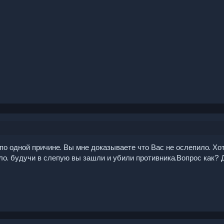
 по одной причине. Вы мне доказываете что Вас не ослепило. Хо
ло. будучи в слепую вы зашли и убили противника.Вопрос как?