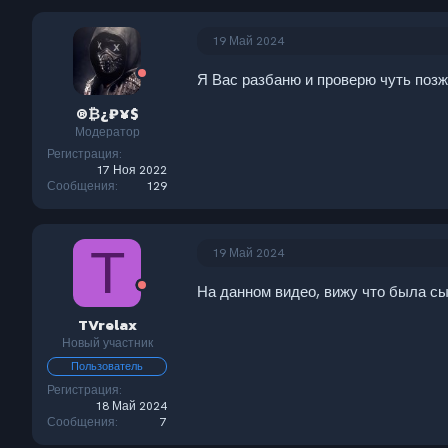
19 Май 2024
Я Вас разбаню и проверю чуть позж
®₿¿₽¥$
Модератор
Регистрация
17 Ноя 2022
Сообщения
129
T
19 Май 2024
На данном видео, вижу что была сы
TVrelax
Новый участник
Пользователь
Регистрация
18 Май 2024
Сообщения
7