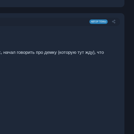
АВТОР ТЕМЫ
 начал говорить про демку (которую тут жду), что