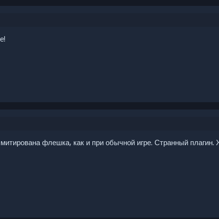
е!
митирована флешка, как и при обычной игре. Странный плагин. 