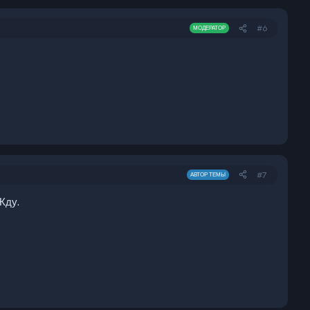
#6
МОДЕРАТОР
#7
АВТОР ТЕМЫ
Жду.