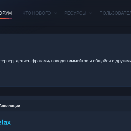
ОРУМ
ЧТО НОВОГО
РЕСУРСЫ
ПОЛЬЗОВАТЕ
сервер, делись фрагами, находи тиммейтов и общайся с другими
/Апелляции
elax