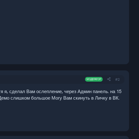
#2
МОДЕРАТОР
тя я, сделал Вам ослепление, через Админ панель. на 15
 Демо слишком большое Могу Вам скинуть в Личку в ВК.