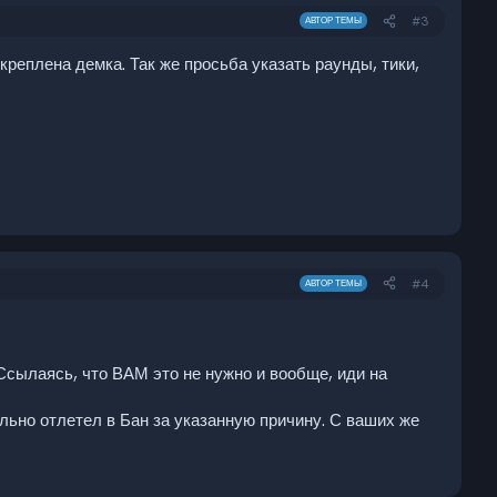
#3
АВТОР ТЕМЫ
икреплена демка. Так же просьба указать раунды, тики,
#4
АВТОР ТЕМЫ
 Ссылаясь, что ВАМ это не нужно и вообще, иди на
ельно отлетел в Бан за указанную причину. С ваших же