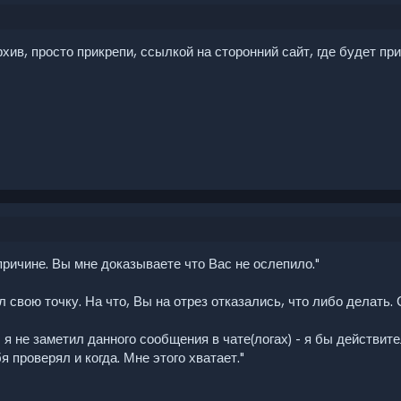
архив, просто прикрепи, ссылкой на сторонний сайт, где будет пр
причине. Вы мне доказываете что Вас не ослепило."
л свою точку. На что, Вы на отрез отказались, что либо делать.
 я не заметил данного сообщения в чате(логах) - я бы действит
 проверял и когда. Мне этого хватает."