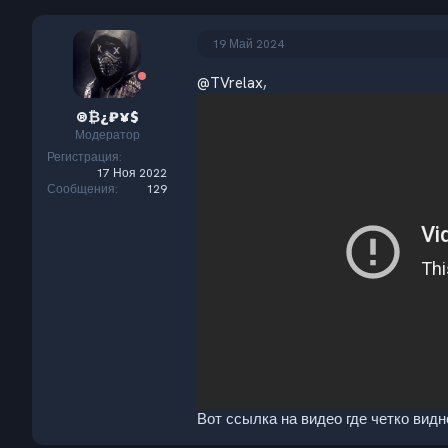
19 Май 2024
@TVrelax
,
®₿¿₽¥$
Модератор
Регистрация
17 Ноя 2022
Сообщения
129
Вот ссылка на видео где четко видн