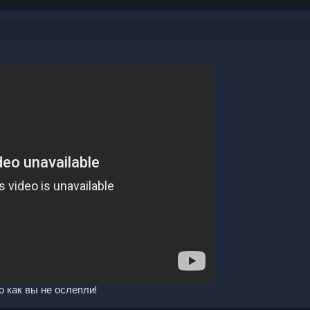
о как вы не ослепли!