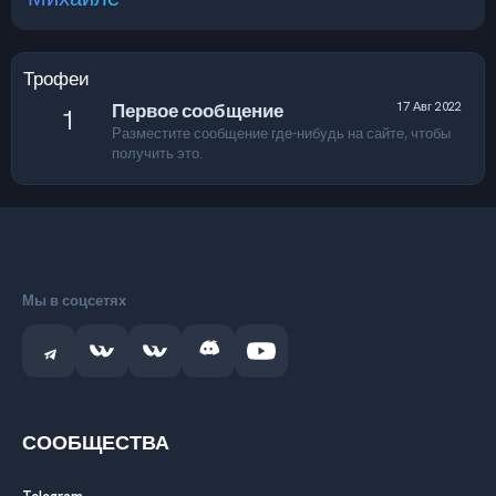
Трофеи
Первое сообщение
17 Авг 2022
1
Разместите сообщение где-нибудь на сайте, чтобы
получить это.
Мы в соцсетях
СООБЩЕСТВА