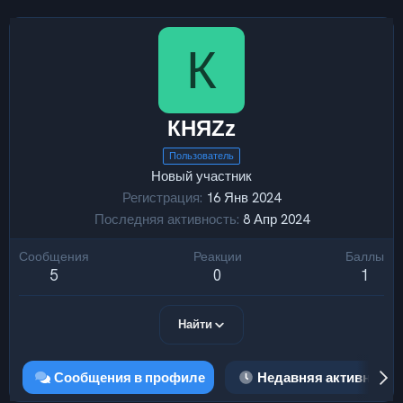
К
КНЯZz
Пользователь
Новый участник
Регистрация
16 Янв 2024
Последняя активность
8 Апр 2024
Сообщения
Реакции
Баллы
5
0
1
Найти
Сообщения в профиле
Недавняя активность