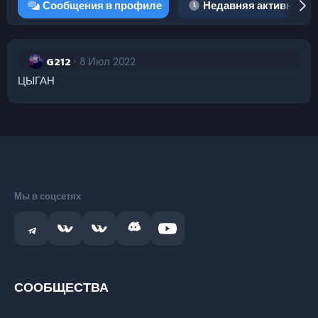
Сообщения в профиле
Недавняя активность
G212
8 Июл 2022
ЦЫГАН
Мы в соцсетях
СООБЩЕСТВА